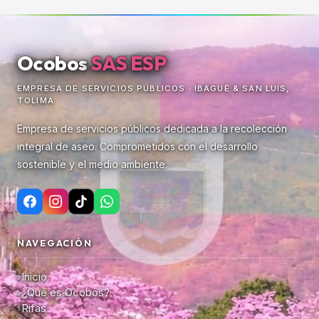
Ocobos
SAS ESP
EMPRESA DE SERVICIOS PÚBLICOS · IBAGUÉ & SAN LUIS,
TOLIMA
Empresa de servicios públicos dedicada a la recolección
integral de aseo. Comprometidos con el desarrollo
sostenible y el medio ambiente.
NAVEGACIÓN
Inicio
¿Qué es Ocobos?
Rifas