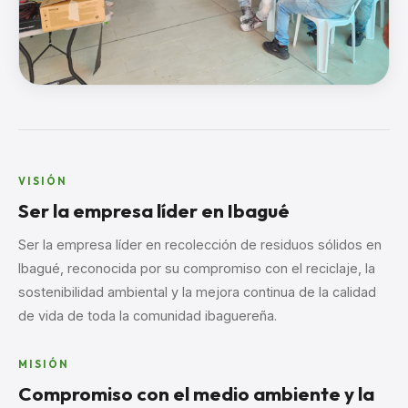
NUESTRA MISIÓN
Servir con
excelencia
VISIÓN
Ser la empresa líder en Ibagué
Conocer misión
Ser la empresa líder en recolección de residuos sólidos en
Ibagué, reconocida por su compromiso con el reciclaje, la
sostenibilidad ambiental y la mejora continua de la calidad
de vida de toda la comunidad ibaguereña.
MISIÓN
Compromiso con el medio ambiente y la