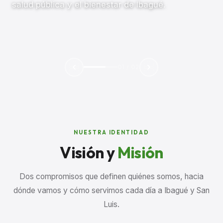
salud pública y el bienestar de Ibagué.
02
/
02
NUESTRA IDENTIDAD
Visión y
Misión
Dos compromisos que definen quiénes somos, hacia
dónde vamos y cómo servimos cada día a Ibagué y San
Luis.